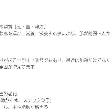
本物質『気・血・津液』
と酸素を運び、営養・滋養する事により、肌が綺麗〜と
滞りが起こりやすい季節でもあり、最近は加齢だけでな
原因が増えてます。
管の老化
清涼飲料水、スナック菓子)
ール、中性脂肪が増える