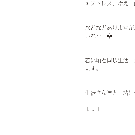
＊ストレス、冷え、
などなどありますが
いね〜！😛
若い頃と同じ生活、
ます。　
生徒さん達と一緒に
↓↓↓