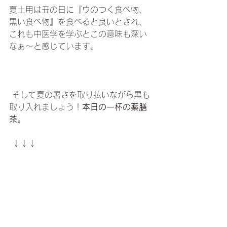
夏土用は丑の日に『ウのつく食べ物、
黒い食べ物』を食べると良いとされ、
これも中医学を学ぶとこの意味も深い
なぁ〜と感じています。　　
 そして夏の暑さを取り払いながら黒も
取り入れましょう！
本日の一杯の薬膳
茶。
 ↓↓↓ 