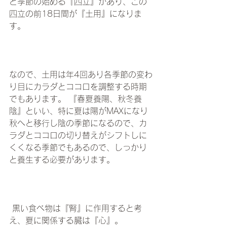
と季節の始める『四立』があり、この
四立の前18日間が『土用』になりま
す。  
なので、土用は年4回あり各季節の変わ
り目にカラダとココロを調整する時期
でもあります。 『春夏養陽、秋冬養
陰』といい、特に夏は陽がMAXになり
秋へと移行し陰の季節になるので、カ
ラダとココロの切り替えがシフトしに
くくなる季節でもあるので、しっかり
と養生する必要があります。　
 黒い食べ物は『腎』に作用すると考
え、夏に関係する臓は『心』。